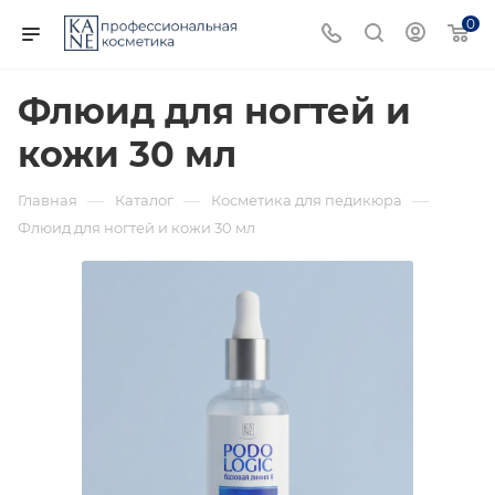
0
Флюид для ногтей и
кожи 30 мл
—
—
—
Главная
Каталог
Косметика для педикюра
Флюид для ногтей и кожи 30 мл