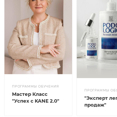
ПРОГРАММЫ ОБУЧЕНИЯ
ПРОГРАММЫ ОБ
Мастер Класс
"Эксперт ле
"Успех с KANE 2.0"
продаж"