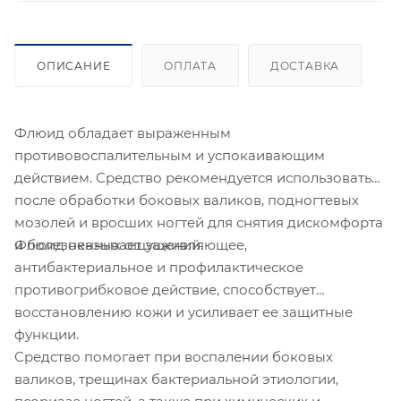
ОПИСАНИЕ
ОПЛАТА
ДОСТАВКА
Флюид обладает выраженным
противовоспалительным и успокаивающим
действием. Средство рекомендуется использовать
после обработки боковых валиков, подногтевых
мозолей и вросших ногтей для снятия дискомфорта
Флюид оказывает заживляющее,
и болезненных ощущений.
антибактериальное и профилактическое
противогрибковое действие, способствует
восстановлению кожи и усиливает ее защитные
функции.
Средство помогает при воспалении боковых
валиков, трещинах бактериальной этиологии,