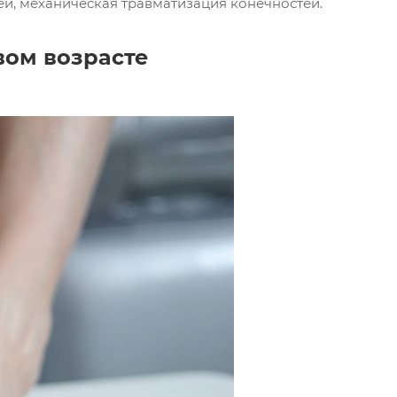
й, механическая травматизация конечностей.
вом возрасте