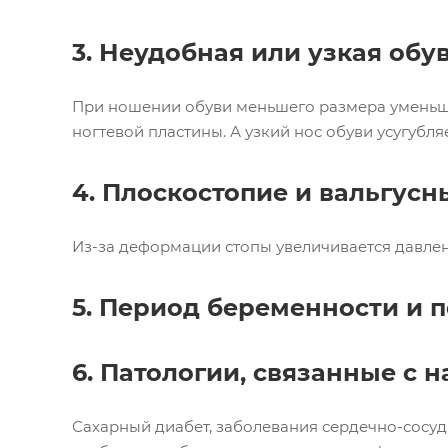
3. Неудобная или узкая обу
При ношении обуви меньшего размера уменьша
ногтевой пластины. А узкий нос обуви усугубл
4. Плоскостопие и вальгусн
Из-за деформации стопы увеличивается давлен
5. Период беременности и 
6. Патологии, связанные с
Сахарный диабет, заболевания сердечно-сосуд