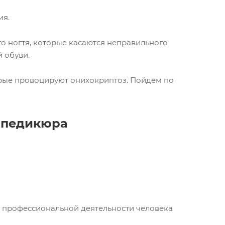
ия.
о ногтя, которые касаются неправильного
 обуви.
орые провоцируют онихокриптоз. Пойдем по
 педикюра
у профессиональной деятельности человека