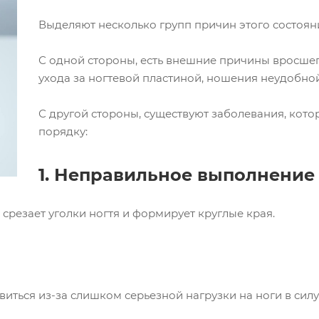
Выделяют несколько групп причин этого состоян
С одной стороны, есть внешние причины вросшег
ухода за ногтевой пластиной, ношения неудобной
С другой стороны, существуют заболевания, кот
порядку:
1. Неправильное выполнение
 срезает уголки ногтя и формирует круглые края.
иться из-за слишком серьезной нагрузки на ноги в сил