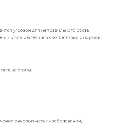
ится угрозой для неправильного роста
и ноготь растет не в соответствии с нормой.
 пальца стопы.
ечение онкологических заболеваний,