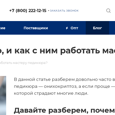
+7 (800) 222-12-15
ЗАКАЗАТЬ ЗВОНОК
ние
Поставщики
Опт
Блог
, и как с ним работать м
работать мастеру педикюра?
В данной статье разберем довольно часто
педикюра — онихокриптоз, а если проще — 
которой страдают многие люди.
Давайте разберем, почем