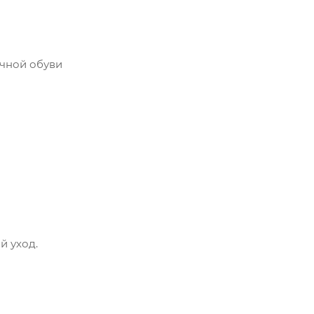
ичной обуви
й уход.